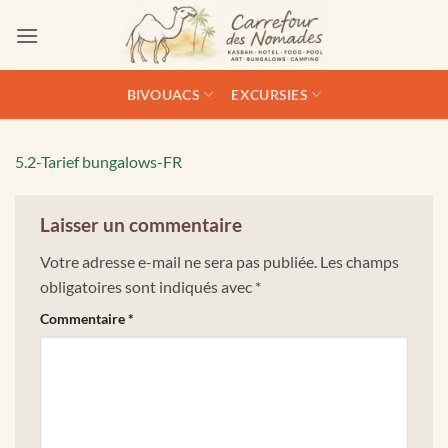
Passer
au
contenu
BIVOUACS
EXCURSIES
5.2-Tarief bungalows-FR
Laisser un commentaire
Votre adresse e-mail ne sera pas publiée.
Les champs
obligatoires sont indiqués avec
*
Commentaire
*