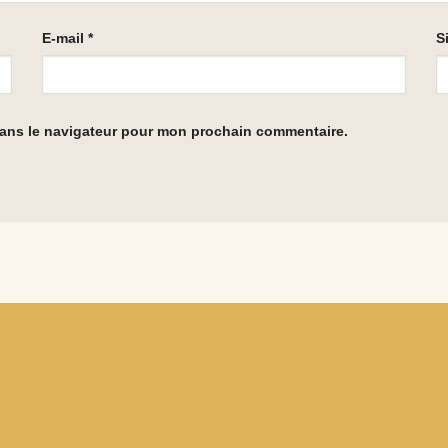
E-mail
*
S
dans le navigateur pour mon prochain commentaire.