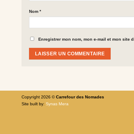
Nom
*
Enregistrer mon nom, mon e-mail et mon site 
Copyright 2026 ©
Carrefour des Nomades
Site built by:
Synas Mera