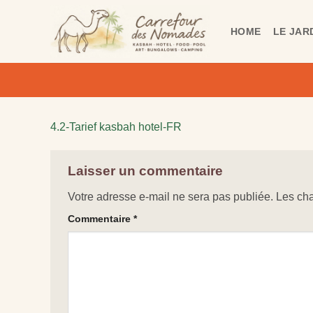
Passer
au
HOME
LE JAR
contenu
4.2-Tarief kasbah hotel-FR
Laisser un commentaire
Votre adresse e-mail ne sera pas publiée.
Les cha
Commentaire
*