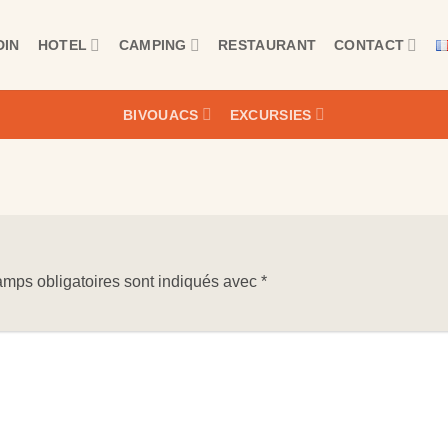
DIN
HOTEL
CAMPING
RESTAURANT
CONTACT
BIVOUACS
EXCURSIES
mps obligatoires sont indiqués avec
*