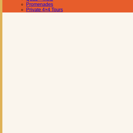
Promenades
Private 4×4 Tours