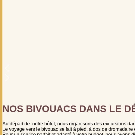
NOS BIVOUACS DANS LE D
Au départ de notre hôtel, nous organisons des excursions dan
Le voyage vers le bivouac se fait à pied, à dos de dromadaire
Pour un service parfait et adapté à votre budget, nous avons di