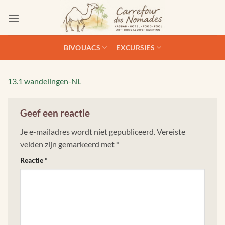
Ga
naar
inhoud
BIVOUACS
EXCURSIES
13.1 wandelingen-NL
Geef een reactie
Je e-mailadres wordt niet gepubliceerd.
Vereiste
velden zijn gemarkeerd met
*
Reactie
*